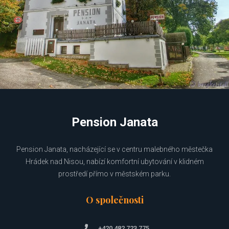
Pension Janata
Pension Janata, nacházející se v centru malebného městečka
Hrádek nad Nisou, nabízí komfortní ubytování v klidném
prostředí přímo v městském parku.
O společnosti
+420 482 723 775