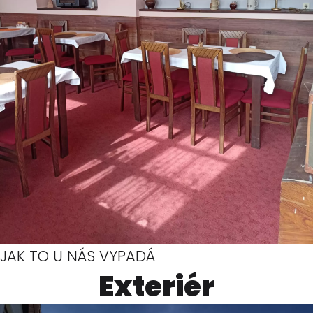
JAK TO U NÁS VYPADÁ
Exteriér